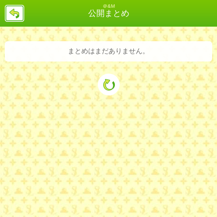
＠&M
戻
公開まとめ
る
まとめはまだありません。