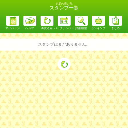
＠足の長い魚
スタンプ一覧
マイページ
ヘルプ
再読込み
バックナンバー
詳細検索
ランキング
まとめ
スタンプはまだありません。