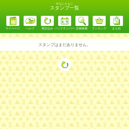
＠なにえもじ
スタンプ一覧
マイページ
ヘルプ
再読込み
バックナンバー
詳細検索
ランキング
まとめ
スタンプはまだありません。