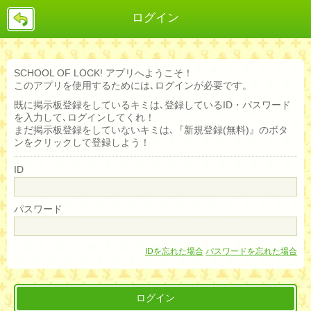
戻
ログイン
る
SCHOOL OF LOCK! アプリへようこそ！
このアプリを使用するためには､ログインが必要です。
既に掲示板登録をしているキミは､登録しているID・パスワード
を入力して､ログインしてくれ！
まだ掲示板登録をしていないキミは､『新規登録(無料)』のボタ
ンをクリックして登録しよう！
ID
パスワード
IDを忘れた場合
パスワードを忘れた場合
ログイン