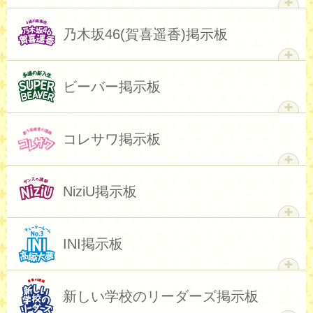
Saucy Dog掲示板へ
乃木坂46(賀喜遥香)掲示板
Chevon掲示板へ
ビーバー掲示板
乃木坂46(賀喜遥香)掲示板へ
コレサワ掲示板
ビーバー掲示板へ
NiziU掲示板
コレサワ掲示板へ
INI掲示板
NiziU掲示板へ
新しい学校のリーダーズ掲示板