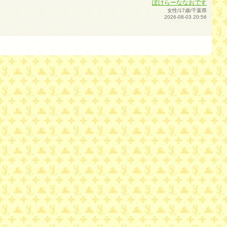
ぽけらーななおです
女性/17歳/千葉県
2026-08-03 20:56