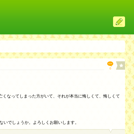
ス
レ
投
稿
0
で亡くなってしまった方がいて、それが本当に悔しくて、悔しくて
ないでしょうか。よろしくお願いします。