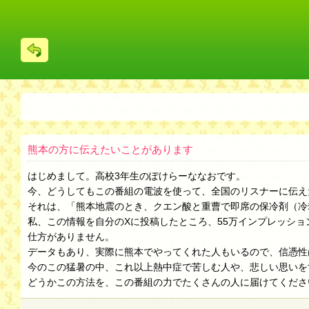
戻
る
熊本の方に伝えたいことがあります
はじめまして。高校3年生のぽけらーななおです。
今、どうしてもこの番組の電波を使って、全国のリスナーに伝え
それは、「熊本地震のとき、クエン酸と重曹で即席の保冷剤（冷
私、この情報を自分のXに投稿したところ、55万インプレッシ
仕方がありません。
データもあり、実際に熊本でやってくれた人もいるので、信憑性
今のこの猛暑の中、これ以上熱中症で苦しむ人や、悲しい思いを
どうかこの方法を、この番組の力でたくさんの人に届けてくださ