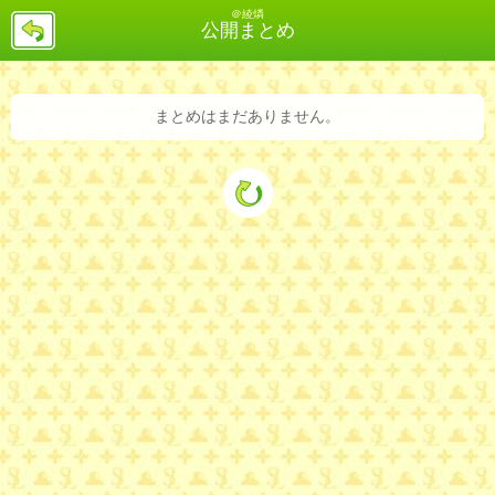
＠綾燐
戻
公開まとめ
る
まとめはまだありません。