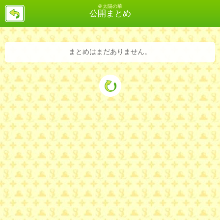
＠太陽の華
戻
公開まとめ
る
まとめはまだありません。