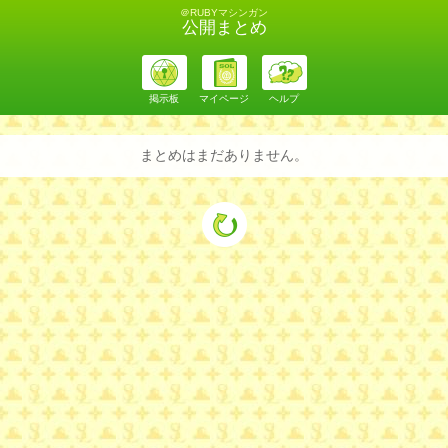
＠RUBYマシンガン
公開まとめ
掲示板
マイページ
ヘルプ
まとめはまだありません。