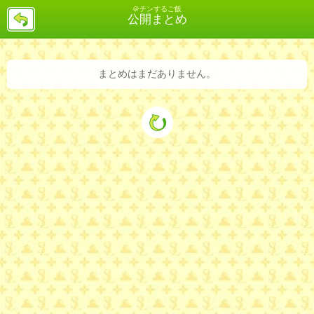
＠チンするご飯
戻
公開まとめ
る
まとめはまだありません。