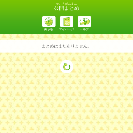
＠こうぱんまん
公開まとめ
掲示板
マイページ
ヘルプ
まとめはまだありません。