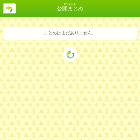
＠みゃる
戻
公開まとめ
る
まとめはまだありません。