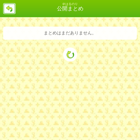
＠はるのり
戻
公開まとめ
る
まとめはまだありません。