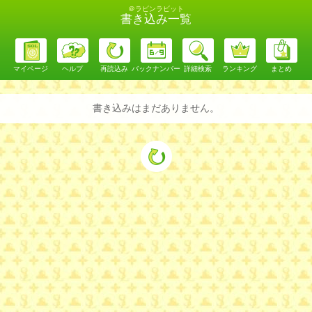
＠ラビンラビット
書き込み一覧
マイページ
ヘルプ
再読込み
バックナンバー
詳細検索
ランキング
まとめ
書き込みはまだありません。