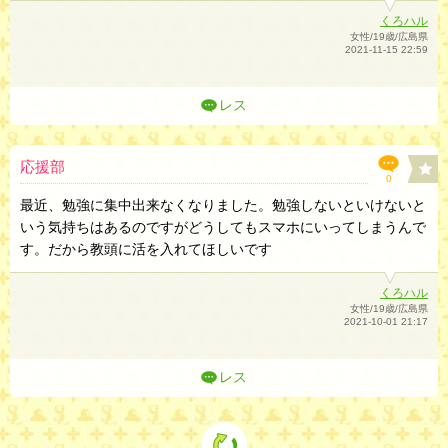
くろハル
女性/19歳/広島県
2021-11-15 22:59
レス
応援部
0
最近、勉強に集中出来なくなりました。勉強しないといけないと
いう気持ちはあるのですがどうしてもスマホにいってしまうんで
す。だから教頭に活を入れてほしいです
くろハル
女性/19歳/広島県
2021-10-01 21:17
レス