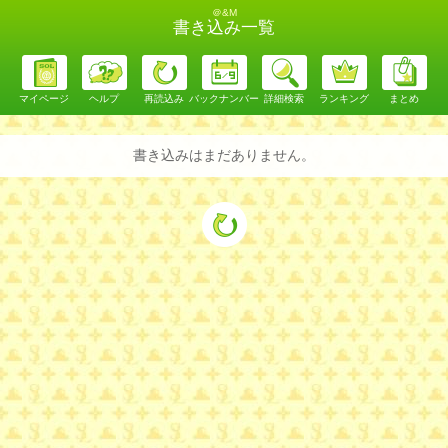
＠&M
書き込み一覧
マイページ
ヘルプ
再読込み
バックナンバー
詳細検索
ランキング
まとめ
書き込みはまだありません。