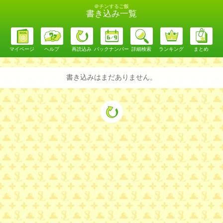
＠チンするご飯
書き込み一覧
マイページ
ヘルプ
再読込み
バックナンバー
詳細検索
ランキング
まとめ
書き込みはまだありません。