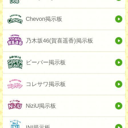
Chevon掲示板
乃木坂46(賀喜遥香)掲示板
ビーバー掲示板
コレサワ掲示板
NiziU掲示板
INI掲示板