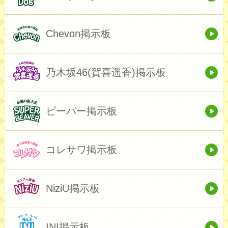
Chevon掲示板
乃木坂46(賀喜遥香)掲示板
ビーバー掲示板
コレサワ掲示板
NiziU掲示板
INI掲示板