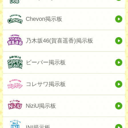
Chevon掲示板
乃木坂46(賀喜遥香)掲示板
ビーバー掲示板
コレサワ掲示板
NiziU掲示板
INI掲示板