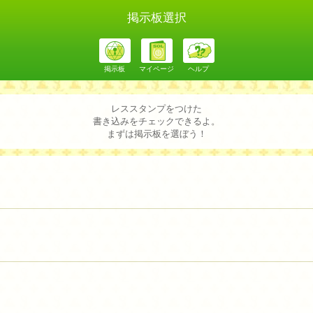
掲示板選択
掲示板
マイページ
ヘルプ
レススタンプをつけた
書き込みをチェックできるよ。
まずは掲示板を選ぼう！