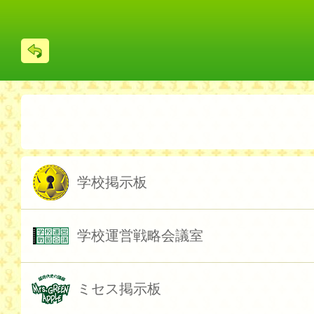
戻
る
学校掲示板
学校運営戦略会議室
ミセス掲示板