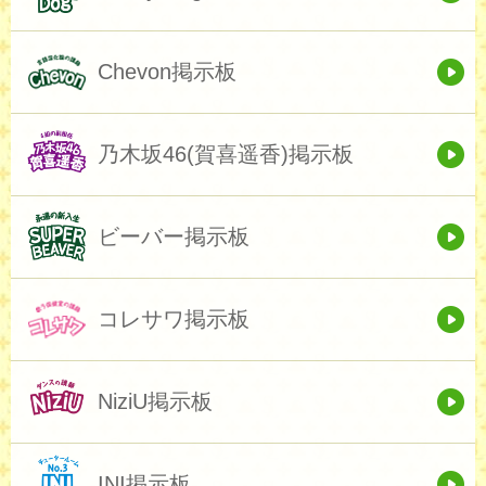
Chevon掲示板
乃木坂46(賀喜遥香)掲示板
ビーバー掲示板
コレサワ掲示板
NiziU掲示板
INI掲示板