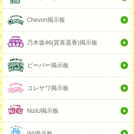
Chevon掲示板
乃木坂46(賀喜遥香)掲示板
ビーバー掲示板
コレサワ掲示板
NiziU掲示板
INI掲示板