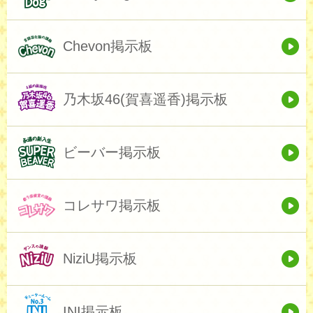
Chevon掲示板
乃木坂46(賀喜遥香)掲示板
ビーバー掲示板
コレサワ掲示板
NiziU掲示板
INI掲示板