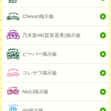
Chevon掲示板
乃木坂46(賀喜遥香)掲示板
ビーバー掲示板
コレサワ掲示板
NiziU掲示板
INI掲示板