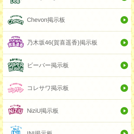
Chevon掲示板
乃木坂46(賀喜遥香)掲示板
ビーバー掲示板
コレサワ掲示板
NiziU掲示板
INI掲示板