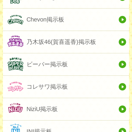
Chevon掲示板
乃木坂46(賀喜遥香)掲示板
ビーバー掲示板
コレサワ掲示板
NiziU掲示板
INI掲示板