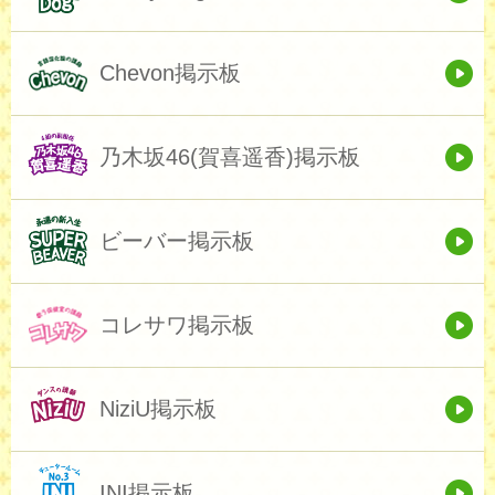
Chevon掲示板
乃木坂46(賀喜遥香)掲示板
ビーバー掲示板
コレサワ掲示板
NiziU掲示板
INI掲示板