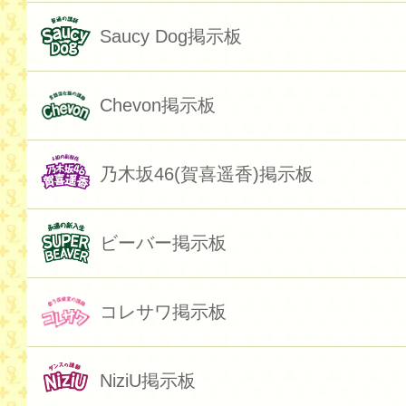
Saucy Dog掲示板
Chevon掲示板
乃木坂46(賀喜遥香)掲示板
ビーバー掲示板
コレサワ掲示板
NiziU掲示板