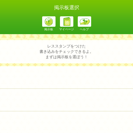
掲示板選択
掲示板
マイページ
ヘルプ
レススタンプをつけた
書き込みをチェックできるよ。
まずは掲示板を選ぼう！