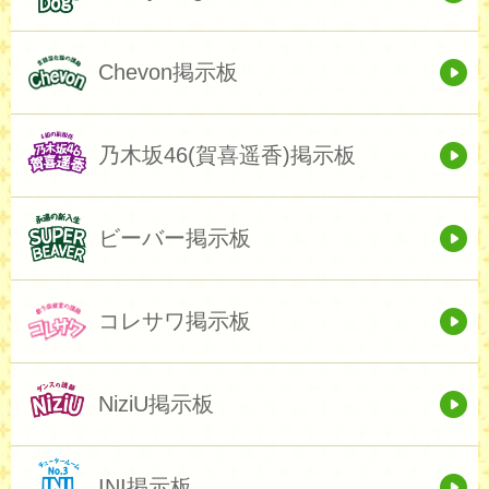
Chevon掲示板
乃木坂46(賀喜遥香)掲示板
ビーバー掲示板
コレサワ掲示板
NiziU掲示板
INI掲示板