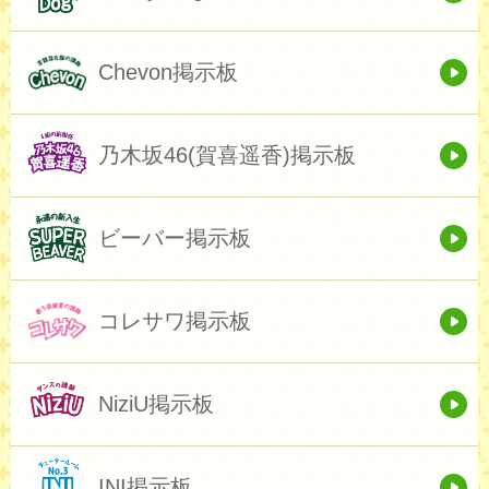
Chevon掲示板
乃木坂46(賀喜遥香)掲示板
ビーバー掲示板
コレサワ掲示板
NiziU掲示板
INI掲示板