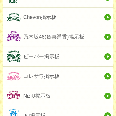
Chevon掲示板
乃木坂46(賀喜遥香)掲示板
ビーバー掲示板
コレサワ掲示板
NiziU掲示板
INI掲示板