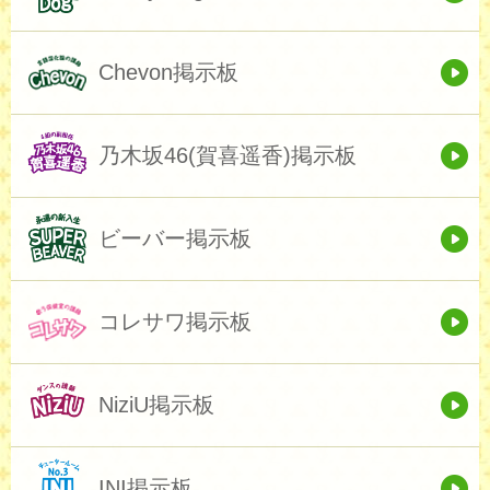
Chevon掲示板
乃木坂46(賀喜遥香)掲示板
ビーバー掲示板
コレサワ掲示板
NiziU掲示板
INI掲示板