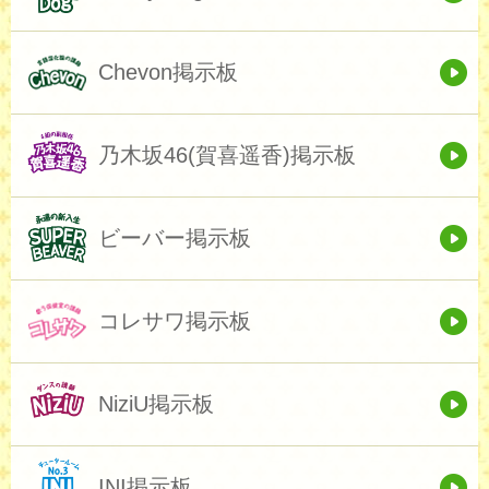
Chevon掲示板
乃木坂46(賀喜遥香)掲示板
ビーバー掲示板
コレサワ掲示板
NiziU掲示板
INI掲示板