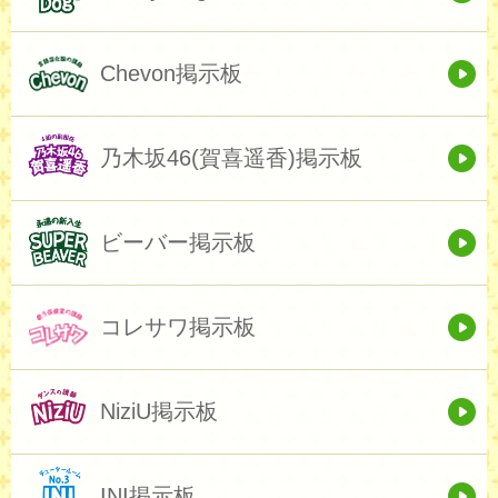
Chevon掲示板
乃木坂46(賀喜遥香)掲示板
ビーバー掲示板
コレサワ掲示板
NiziU掲示板
INI掲示板