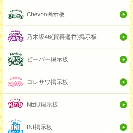
Chevon掲示板
乃木坂46(賀喜遥香)掲示板
ビーバー掲示板
コレサワ掲示板
NiziU掲示板
INI掲示板