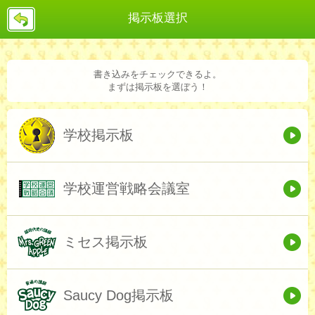
戻
掲示板選択
る
書き込みをチェックできるよ。
まずは掲示板を選ぼう！
学校掲示板
学校運営戦略会議室
ミセス掲示板
Saucy Dog掲示板