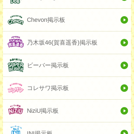
Chevon掲示板
乃木坂46(賀喜遥香)掲示板
ビーバー掲示板
コレサワ掲示板
NiziU掲示板
INI掲示板