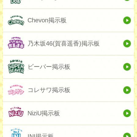
Chevon掲示板
乃木坂46(賀喜遥香)掲示板
ビーバー掲示板
コレサワ掲示板
NiziU掲示板
INI掲示板