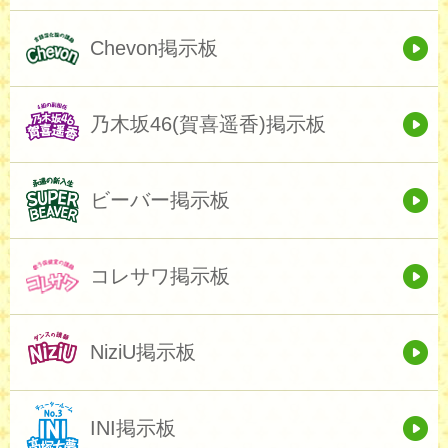
Chevon掲示板
乃木坂46(賀喜遥香)掲示板
ビーバー掲示板
コレサワ掲示板
NiziU掲示板
INI掲示板