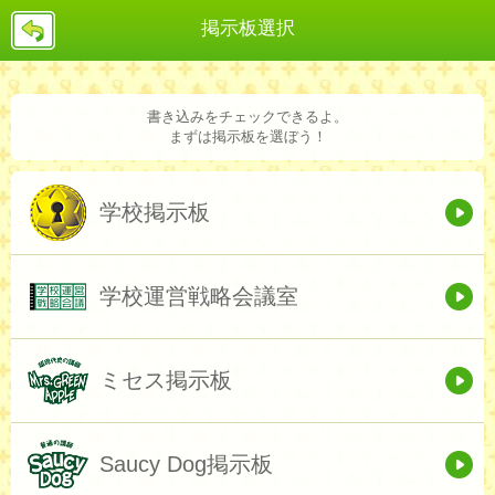
戻
掲示板選択
る
書き込みをチェックできるよ。
まずは掲示板を選ぼう！
学校掲示板
学校運営戦略会議室
ミセス掲示板
Saucy Dog掲示板