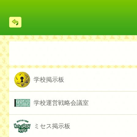
戻
る
学校掲示板
学校運営戦略会議室
ミセス掲示板