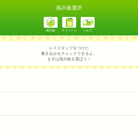
掲示板選択
掲示板
マイページ
ヘルプ
レススタンプをつけた
書き込みをチェックできるよ。
まずは掲示板を選ぼう！