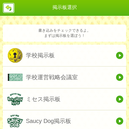
戻
掲示板選択
る
書き込みをチェックできるよ。
まずは掲示板を選ぼう！
学校掲示板
学校運営戦略会議室
ミセス掲示板
Saucy Dog掲示板