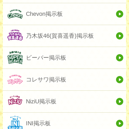
Chevon掲示板
乃木坂46(賀喜遥香)掲示板
ビーバー掲示板
コレサワ掲示板
NiziU掲示板
INI掲示板