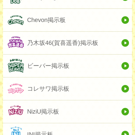
Chevon掲示板
乃木坂46(賀喜遥香)掲示板
ビーバー掲示板
コレサワ掲示板
NiziU掲示板
INI掲示板