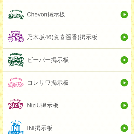
Chevon掲示板
乃木坂46(賀喜遥香)掲示板
ビーバー掲示板
コレサワ掲示板
NiziU掲示板
INI掲示板