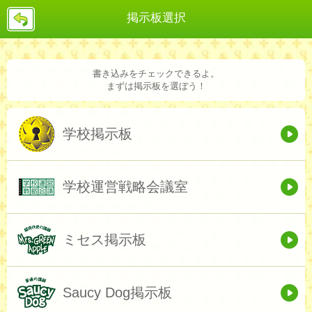
戻
掲示板選択
る
書き込みをチェックできるよ。
まずは掲示板を選ぼう！
学校掲示板
学校運営戦略会議室
ミセス掲示板
Saucy Dog掲示板