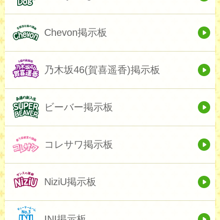
Chevon掲示板
乃木坂46(賀喜遥香)掲示板
ビーバー掲示板
コレサワ掲示板
NiziU掲示板
INI掲示板