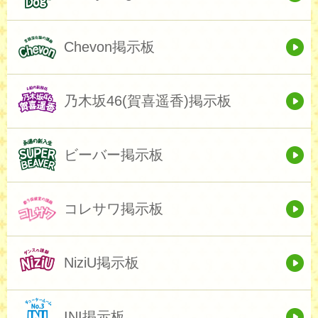
Chevon掲示板
乃木坂46(賀喜遥香)掲示板
ビーバー掲示板
コレサワ掲示板
NiziU掲示板
INI掲示板