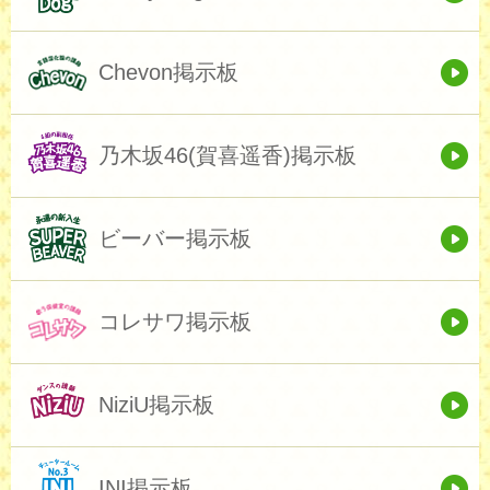
Chevon掲示板
乃木坂46(賀喜遥香)掲示板
ビーバー掲示板
コレサワ掲示板
NiziU掲示板
INI掲示板