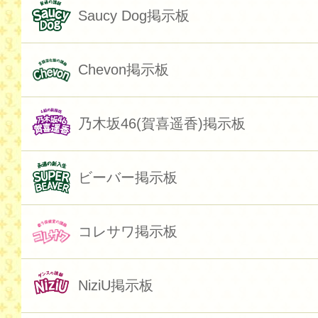
Saucy Dog掲示板
Chevon掲示板
乃木坂46(賀喜遥香)掲示板
ビーバー掲示板
コレサワ掲示板
NiziU掲示板