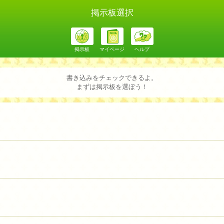
掲示板選択
掲示板
マイページ
ヘルプ
書き込みをチェックできるよ。
まずは掲示板を選ぼう！