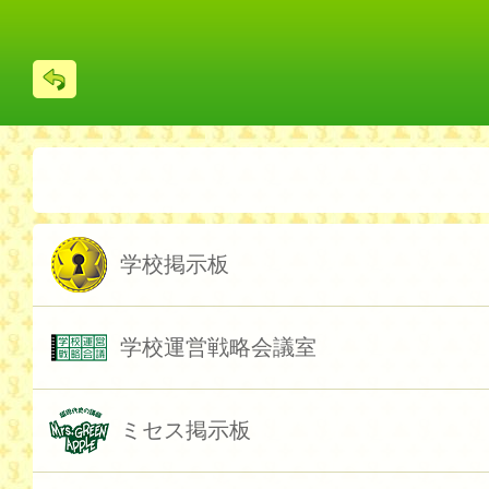
戻
る
学校掲示板
学校運営戦略会議室
ミセス掲示板