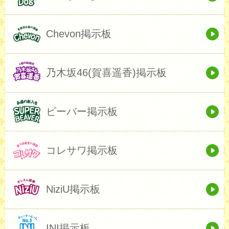
Chevon掲示板
乃木坂46(賀喜遥香)掲示板
ビーバー掲示板
コレサワ掲示板
NiziU掲示板
INI掲示板