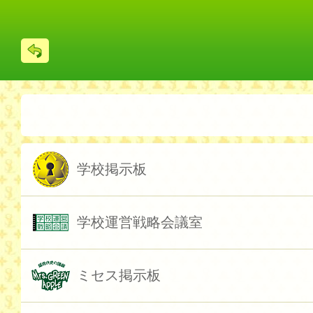
戻
る
学校掲示板
学校運営戦略会議室
ミセス掲示板