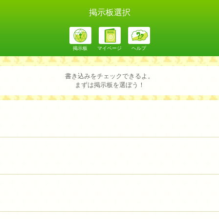
掲示板選択
掲示板
マイページ
ヘルプ
書き込みをチェックできるよ。
まずは掲示板を選ぼう！