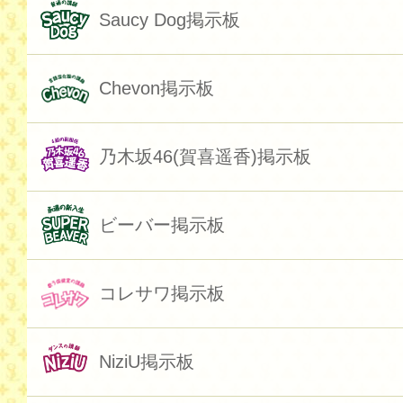
Saucy Dog掲示板
Chevon掲示板
乃木坂46(賀喜遥香)掲示板
ビーバー掲示板
コレサワ掲示板
NiziU掲示板