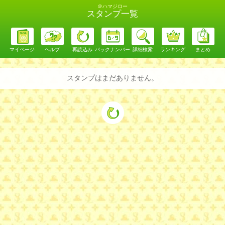
＠ハマジロー
スタンプ一覧
マイページ
ヘルプ
再読込み
バックナンバー
詳細検索
ランキング
まとめ
スタンプはまだありません。